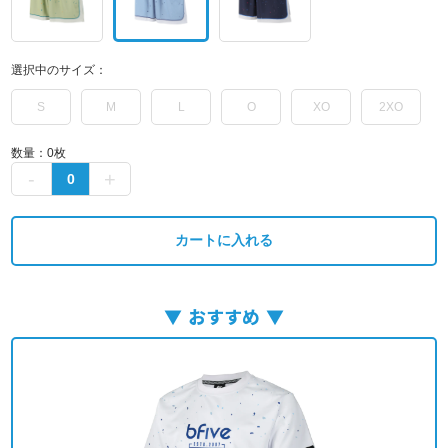
選択中のサイズ：
S
M
L
O
XO
2XO
数量：
0
枚
カートに入れる
おすすめ