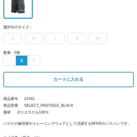
選択中のサイズ：
S
M
L
O
XO
数量：
0
枚
カートに入れる
商品番号
21591
商品型番
SELECT_PANTS010_BLACK
素材
ポリエステル100％
バスケの練習着やトレーニングウェアとして活躍するBFIVEのバスパンです。