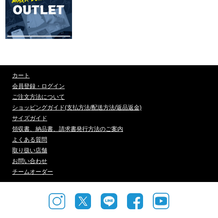
カート
会員登録・ログイン
ご注文方法について
ショッピングガイド(支払方法/配送方法/返品返金)
サイズガイド
領収書、納品書、請求書発行方法のご案内
よくある質問
取り扱い店舗
お問い合わせ
チームオーダー