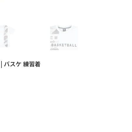
AY | バスケ 練習着