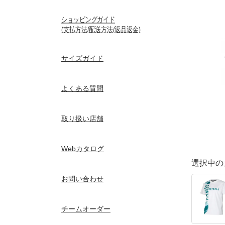
ショッピングガイド
(支払方法/配送方法/返品返金)
サイズガイド
よくある質問
取り扱い店舗
Webカタログ
選択中の
お問い合わせ
チームオーダー