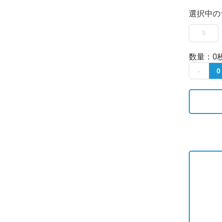
選択中の
S
数量：
0