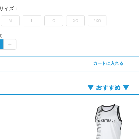
サイズ：
M
L
O
XO
2XO
枚
カートに入れる
おすすめ