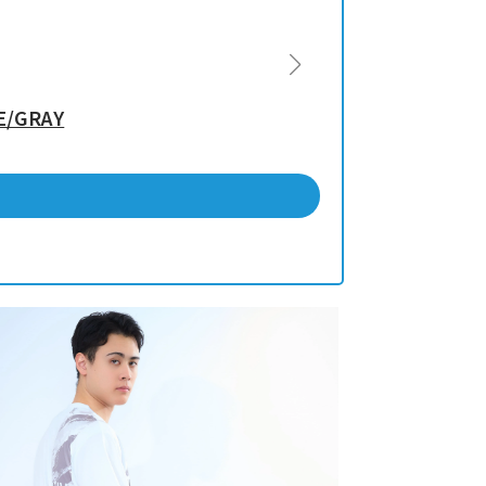
E/GRAY