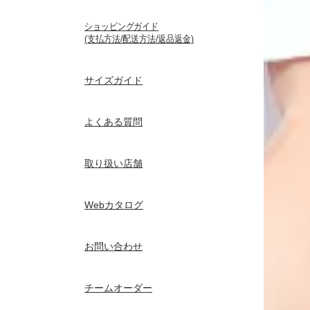
ショッピングガイド
(支払方法/配送方法/返品返金)
サイズガイド
よくある質問
取り扱い店舗
Webカタログ
お問い合わせ
チームオーダー