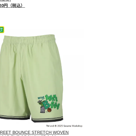
720円（税込）
TREET BOUNCE STRETCH WOVEN