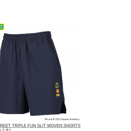
REET TRIPLE FUN SLIT WOVEN SHORTS
[膝上丈]