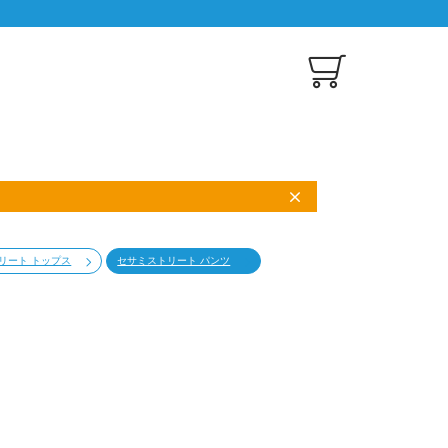
リート トップス
セサミストリート パンツ