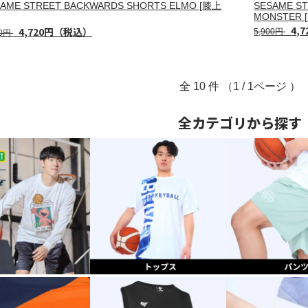
SAME STREET BACKWARDS SHORTS ELMO [膝上
SESAME S
MONSTER 
4,
4,720円（税込）
5,900円
00円
全
10
件 （1 / 1ページ ）
全カテゴリから探す