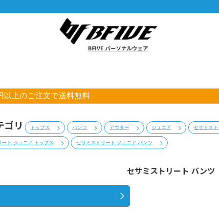
BFIVE パーソナルウェア
00円以上のご注文で送料無料
テゴリ
トップス
パンツ
アウター
ジュニア
セサミスト
ート ジュニア トップス
セサミストリート ジュニア パンツ
セサミストリート パンツ