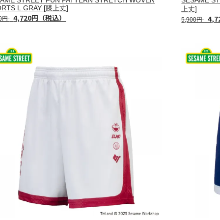
RTS L.GRAY [膝上丈]
上丈]
4,720円（税込）
4,
00円
5,900円