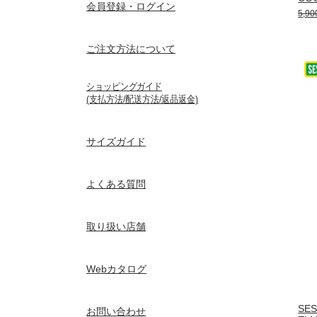
会員登録・ログイン
5,9
ご注文方法について
ショッピングガイド
(支払方法/配送方法/返品返金)
サイズガイド
よくある質問
取り扱い店舗
Webカタログ
SES
お問い合わせ