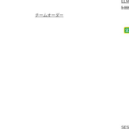
EL
5,9
チームオーダー
SE