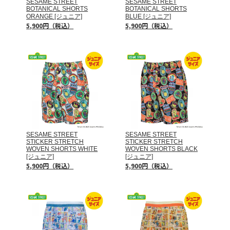
SESAME STREET
SESAME STREET
BOTANICAL SHORTS
BOTANICAL SHORTS
ORANGE [ジュニア]
BLUE [ジュニア]
5,900円（税込）
5,900円（税込）
SESAME STREET
SESAME STREET
STICKER STRETCH
STICKER STRETCH
WOVEN SHORTS WHITE
WOVEN SHORTS BLACK
[ジュニア]
[ジュニア]
5,900円（税込）
5,900円（税込）