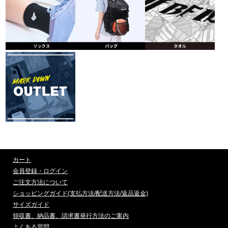
カート
会員登録・ログイン
ご注文方法について
ショッピングガイド(支払方法/配送方法/返品返金)
サイズガイド
領収書、納品書、請求書発行方法のご案内
よくある質問