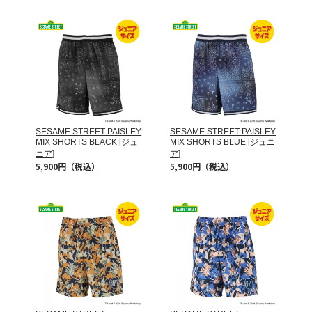
SESAME STREET PAISLEY
SESAME STREET PAISLEY
MIX SHORTS BLACK [ジュ
MIX SHORTS BLUE [ジュニ
ニア]
ア]
5,900円（税込）
5,900円（税込）