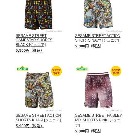
SESAME STREET
SESAME STREET ACTION
GAMESTAR SHORTS
SHORTS NAVY [ジュニア]
BLACK [ジュニア]
5,900円（税込）
5,900円（税込）
SESAME STREET ACTION
SESAME STREET PAISLEY
SHORTS KHAKI [ジュニア]
MIX SHORTS PINK [ジュニ
5,900円（税込）
ア]
5,900円（税込）