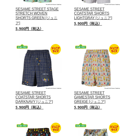
SESAME STREET STAGE
SESAME STREET
STRETCH WOVEN
COATSTAR SHORTS
SHORTS GREEN [ジュニ
LIGHTGRAY [ジュニア]
5,900円（税込）
ア]
5,900円（税込）
SESAME STREET
SESAME STREET
COATSTAR SHORTS
GAMESTAR SHORTS
DARKNAVY [ジュニア]
GREIGE [ジュニア]
5,900円（税込）
5,900円（税込）