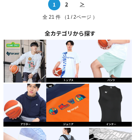
1
2
＞
全
21
件 （1 / 2ページ ）
全カテゴリから探す