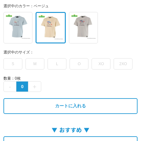
選択中のカラー：
ベージュ
選択中のサイズ：
S
M
L
O
XO
2XO
数量：
0
枚
カートに入れる
おすすめ