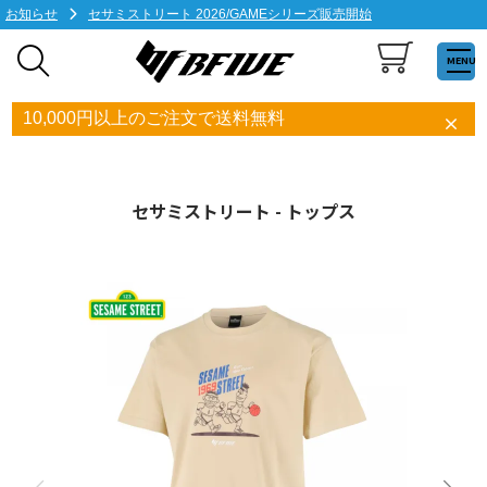
お知らせ
セサミストリート 2026/GAMEシリーズ販売開始
MENU
10,000円以上のご注文で送料無料
セサミストリート - トップス