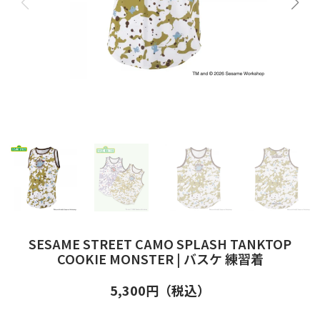
SESAME STREET CAMO SPLASH TANKTOP
COOKIE MONSTER | バスケ 練習着
5,300
円（税込）