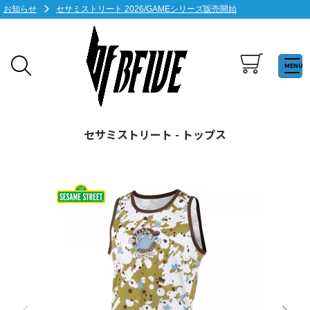
お知らせ
セサミストリート 2026/GAMEシリーズ販売開始
MENU
10,000円以上のご注文で送料無料
セサミストリート - トップス