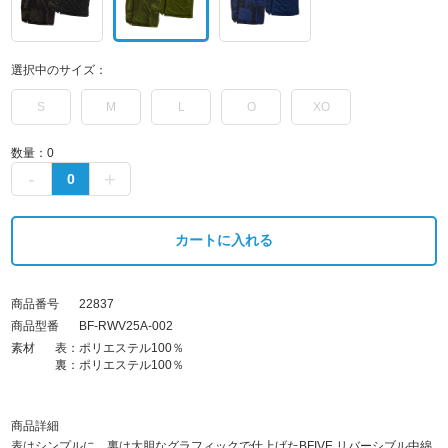
選択中のサイズ：
S
M
L
O
XO
数量：
0
カートに入れる
商品番号
22837
商品型番
BF-RWV25A-002
素材
表：ポリエステル100％
裏：ポリエステル100％
商品詳細
表はシンプルに、裏は大胆なグラフィックで仕上げたBFIVE リバーシブル中綿