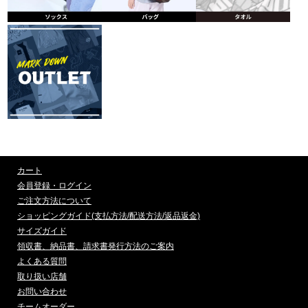
カート
会員登録・ログイン
ご注文方法について
ショッピングガイド(支払方法/配送方法/返品返金)
サイズガイド
領収書、納品書、請求書発行方法のご案内
よくある質問
取り扱い店舗
お問い合わせ
チームオーダー