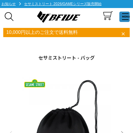
お知らせ
セサミストリート 2026/GAMEシリーズ販売開始
MENU
10,000円以上のご注文で送料無料
セサミストリート - バッグ