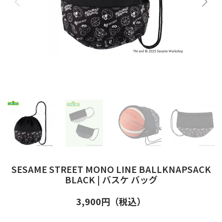
SESAME STREET MONO LINE BALLKNAPSACK
BLACK | バスケ バッグ
3,900
円（税込）