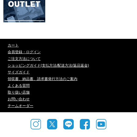
カート
会員登録・ログイン
ご注文方法について
ショッピングガイド(支払方法/配送方法/返品返金)
サイズガイド
領収書、納品書、請求書発行方法のご案内
よくある質問
取り扱い店舗
お問い合わせ
チームオーダー