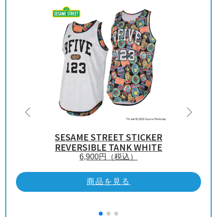
SESAME STREET STICKER
REVERSIBLE TANK WHITE
6,900
円（税込）
商品を見る