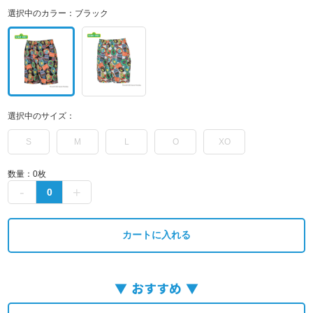
選択中のカラー：
ブラック
選択中のサイズ：
S
M
L
O
XO
数量：
0
枚
カートに入れる
おすすめ