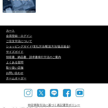
カート
会員登録・ログイン
ご注文方法について
ショッピングガイド(支払方法/配送方法/返品返金)
サイズガイド
領収書、納品書、請求書発行方法のご案内
よくある質問
取り扱い店舗
お問い合わせ
チームオーダー
特定商取引法に基づく表記
運営ポリシー