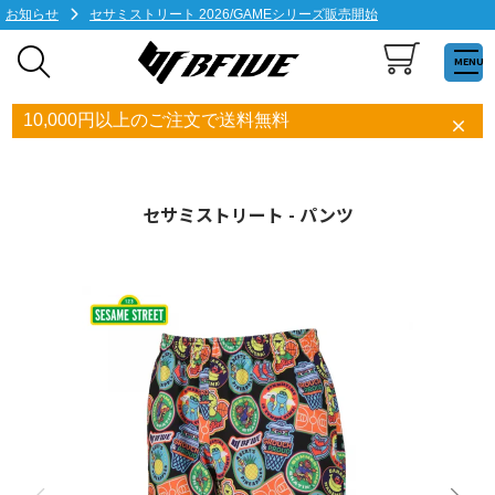
お知らせ
セサミストリート 2026/GAMEシリーズ販売開始
MENU
10,000円以上のご注文で送料無料
セサミストリート - パンツ