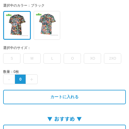
選択中のカラー：
ブラック
選択中のサイズ：
S
M
L
O
XO
2XO
数量：
0
枚
カートに入れる
おすすめ