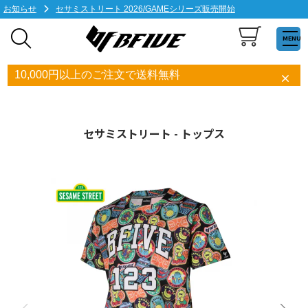
お知らせ
セサミストリート 2026/GAMEシリーズ販売開始
MENU
10,000円以上のご注文で送料無料
セサミストリート - トップス