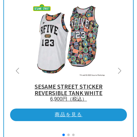
SESAME STREET STICKER
REVERSIBLE TANK WHITE
6,900
円（税込）
商品を見る