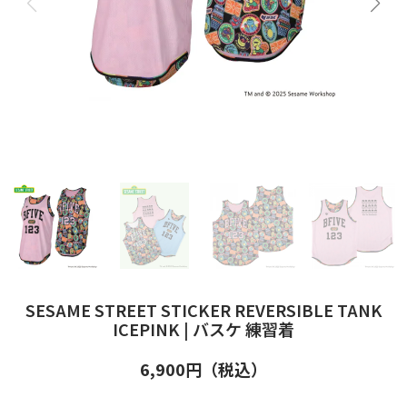
SESAME STREET STICKER REVERSIBLE TANK
ICEPINK | バスケ 練習着
6,900
円（税込）