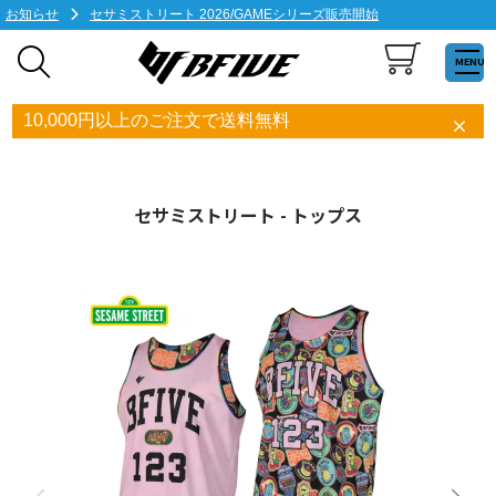
お知らせ
セサミストリート 2026/GAMEシリーズ販売開始
MENU
10,000円以上のご注文で送料無料
セサミストリート - トップス