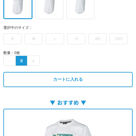
選択中のサイズ：
S
M
L
O
XO
2XO
数量：
0
枚
カートに入れる
おすすめ