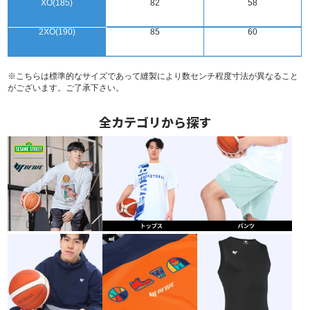
XO(185)
82
58
2XO(190)
85
60
※こちらは標準的なサイズであって縫製により数センチ程度寸法が異なること
がございます。ご了承下さい。
全カテゴリから探す