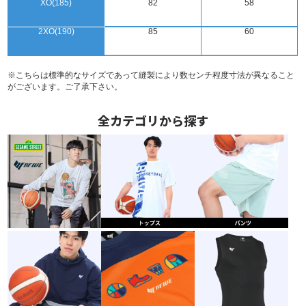
XO(185)
82
58
2XO(190)
85
60
※こちらは標準的なサイズであって縫製により数センチ程度寸法が異なること
がございます。ご了承下さい。
全カテゴリから探す