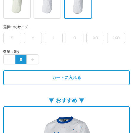
選択中のサイズ：
S
M
L
O
XO
2XO
数量：
0
枚
カートに入れる
おすすめ