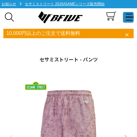
お知らせ
セサミストリート 2026/GAMEシリーズ販売開始
MENU
10,000円以上のご注文で送料無料
セサミストリート - パンツ