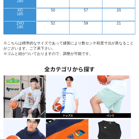
180
XO
50
57
20
185
2XO
52
59
21
190
※こちらは標準的なサイズであって縫製により数センチ程度寸法が異なること
がございます。ご了承下さい。
※ゴムと紐がついておりますので、調整が可能です。
全カテゴリから探す