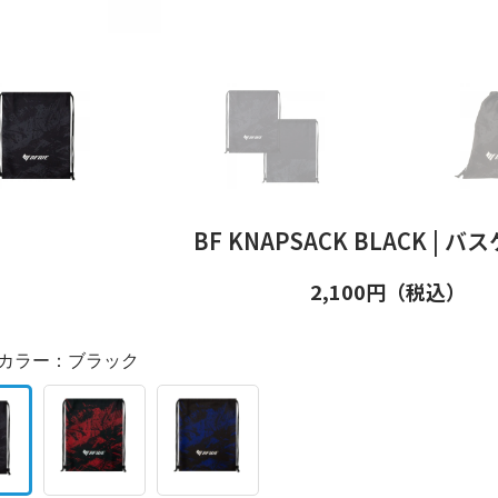
BF KNAPSACK BLACK | バ
2,100
円（税込）
カラー：
ブラック