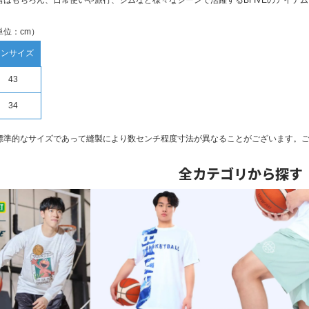
習はもちろん、日常使いや旅行、ジムなど様々なシーンで活躍するBFIVEのアイテ
単位：cm）
ワンサイズ
43
34
標準的なサイズであって縫製により数センチ程度寸法が異なることがございます。
全カテゴリから探す