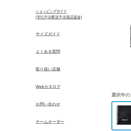
ショッピングガイド
(支払方法/配送方法/返品返金)
サイズガイド
よくある質問
取り扱い店舗
Webカタログ
選択中の
お問い合わせ
チームオーダー