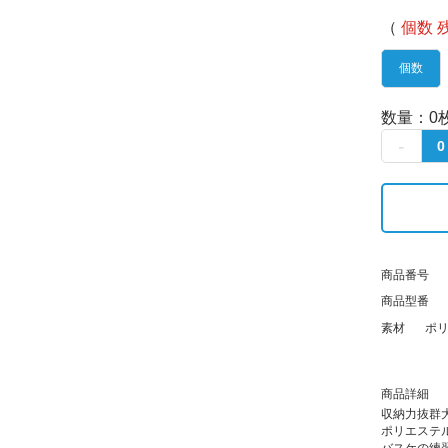
（
個数
個数
数量：
0
商品番号
商品型番
素材
ポリ
商品詳細
収納力抜群
ポリエステ