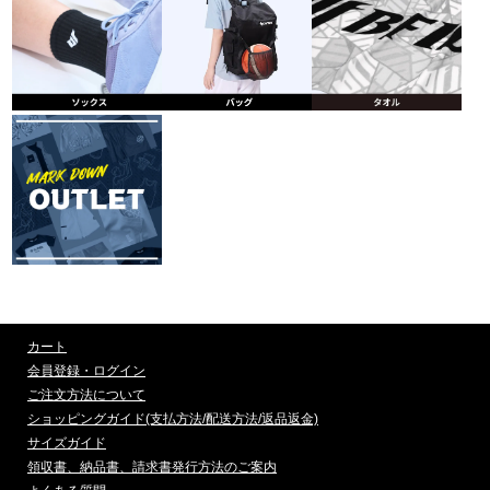
カート
会員登録・ログイン
ご注文方法について
ショッピングガイド(支払方法/配送方法/返品返金)
サイズガイド
領収書、納品書、請求書発行方法のご案内