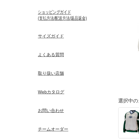
ショッピングガイド
(支払方法/配送方法/返品返金)
サイズガイド
よくある質問
取り扱い店舗
Webカタログ
選択中の
お問い合わせ
チームオーダー