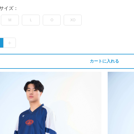
サイズ：
M
L
O
XO
カートに入れる