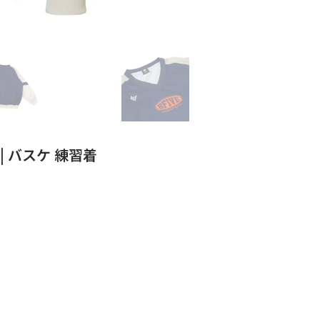
VY | バスケ 練習着