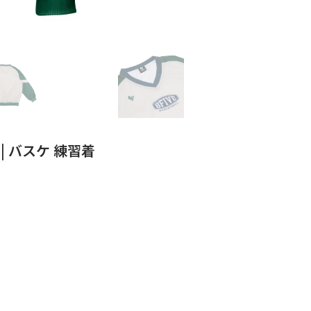
AY | バスケ 練習着