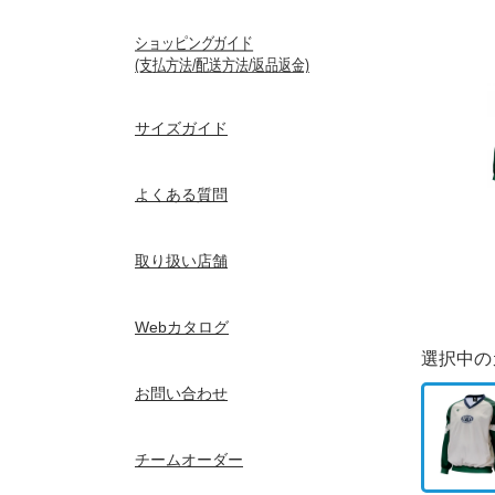
ショッピングガイド
(支払方法/配送方法/返品返金)
サイズガイド
よくある質問
取り扱い店舗
Webカタログ
選択中の
お問い合わせ
チームオーダー