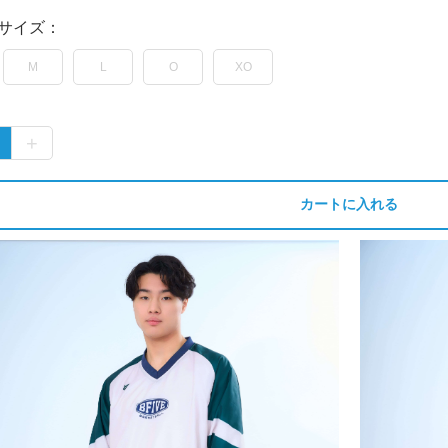
サイズ：
M
L
O
XO
カートに入れる