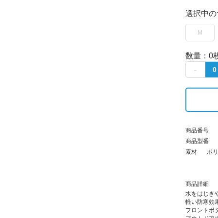
選択中の
M
数量：
0
商品番号
商品型番
素材
ポリ
商品詳細
水をはじき
軽い防寒効
フロントボ