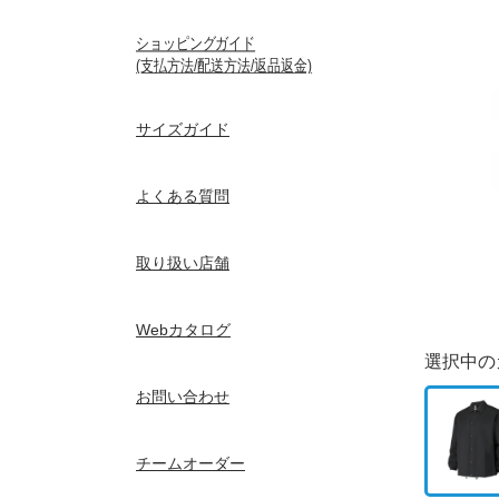
ショッピングガイド
(支払方法/配送方法/返品返金)
サイズガイド
よくある質問
取り扱い店舗
Webカタログ
選択中の
お問い合わせ
チームオーダー