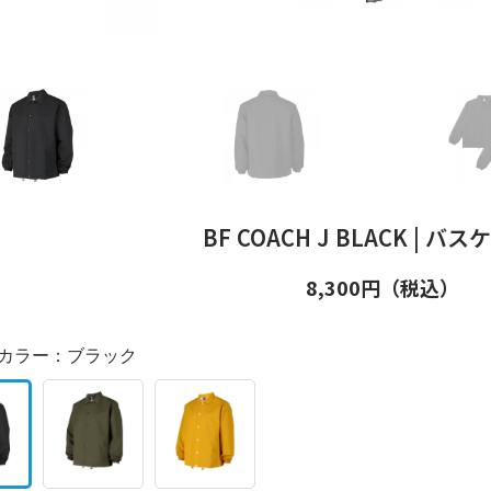
BF COACH J BLACK | バ
8,300
円（税込）
カラー：
ブラック