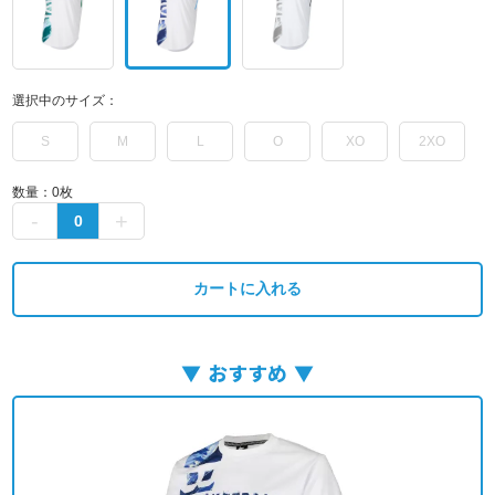
選択中のサイズ：
S
M
L
O
XO
2XO
数量：
0
枚
カートに入れる
おすすめ