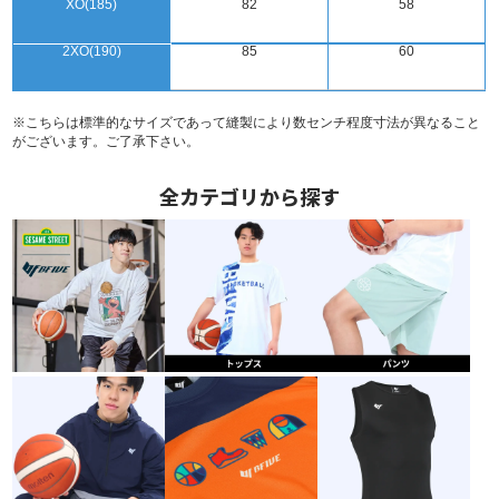
XO(185)
82
58
2XO(190)
85
60
※こちらは標準的なサイズであって縫製により数センチ程度寸法が異なること
がございます。ご了承下さい。
全カテゴリから探す