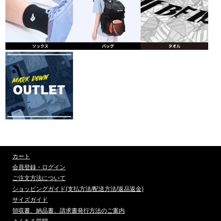
カート
会員登録・ログイン
ご注文方法について
ショッピングガイド(支払方法/配送方法/返品返金)
サイズガイド
領収書、納品書、請求書発行方法のご案内