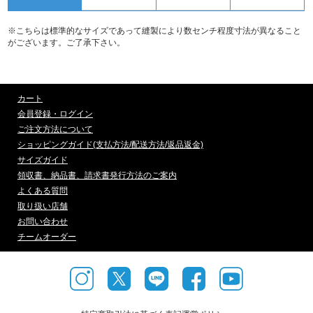
※こちらは標準的なサイズであって縫製により数センチ程度寸法が異なること
がございます。ご了承下さい。
カート
会員登録・ログイン
ご注文方法について
ショッピングガイド(支払方法/配送方法/返品返金)
サイズガイド
領収書、納品書、請求書発行方法のご案内
よくある質問
取り扱い店舗
お問い合わせ
チームオーダー