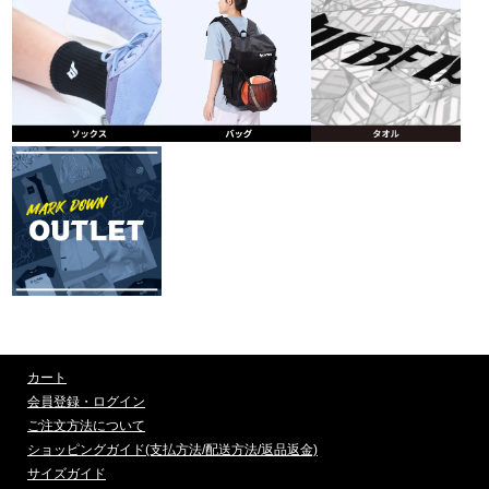
カート
会員登録・ログイン
ご注文方法について
ショッピングガイド(支払方法/配送方法/返品返金)
サイズガイド