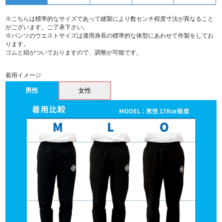
※こちらは標準的なサイズであって縫製により数センチ程度寸法が異なること
がございます。ご了承下さい。
※パンツのウエストサイズは適用身長の標準的な体型にあわせて作製をしてお
ります。
ゴムと紐がついておりますので、調整が可能です。
着用イメージ
男性
女性