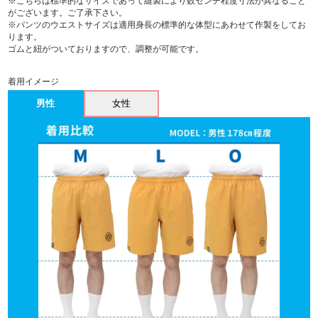
※こちらは標準的なサイズであって縫製により数センチ程度寸法が異なること
がございます。ご了承下さい。
※パンツのウエストサイズは適用身長の標準的な体型にあわせて作製をしてお
ります。
ゴムと紐がついておりますので、調整が可能です。
着用イメージ
男性
女性