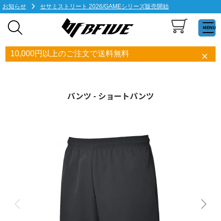
お知らせ
セサミストリート 2026/GAMEシリーズ販売開始
MENU
10,000円以上のご注文で送料無料
パンツ - ショートパンツ