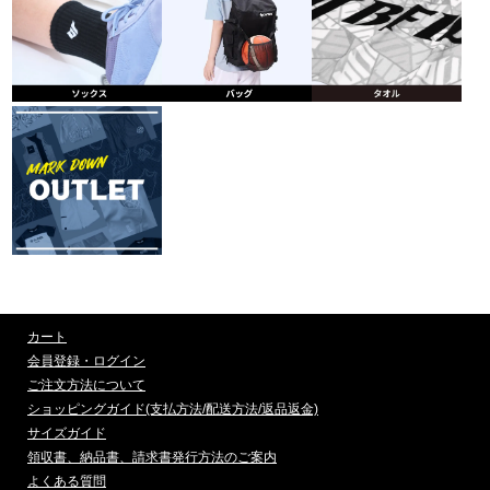
カート
会員登録・ログイン
ご注文方法について
ショッピングガイド(支払方法/配送方法/返品返金)
サイズガイド
領収書、納品書、請求書発行方法のご案内
よくある質問