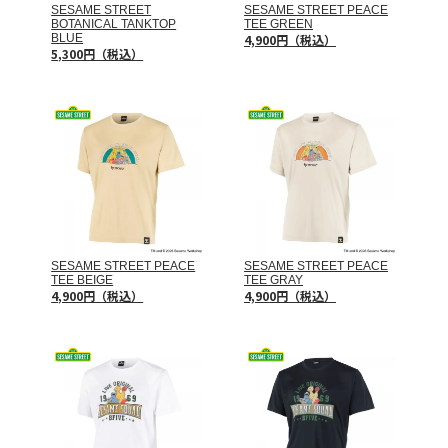
SESAME STREET
SESAME STREET PEACE
BOTANICAL TANKTOP
TEE GREEN
BLUE
4,900円（税込）
5,300円（税込）
SESAME STREET PEACE
SESAME STREET PEACE
TEE BEIGE
TEE GRAY
4,900円（税込）
4,900円（税込）