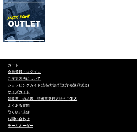
カート
会員登録・ログイン
ご注文方法について
ショッピングガイド(支払方法/配送方法/返品返金)
サイズガイド
領収書、納品書、請求書発行方法のご案内
よくある質問
取り扱い店舗
お問い合わせ
チームオーダー