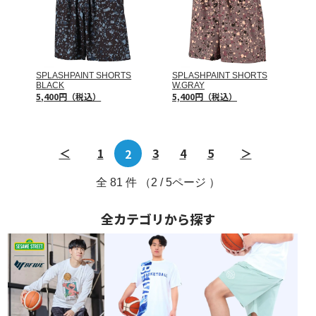
SPLASHPAINT SHORTS
SPLASHPAINT SHORTS
BLACK
W.GRAY
5,400円（税込）
5,400円（税込）
＜
1
2
3
4
5
＞
全
81
件 （2 / 5ページ ）
全カテゴリから探す