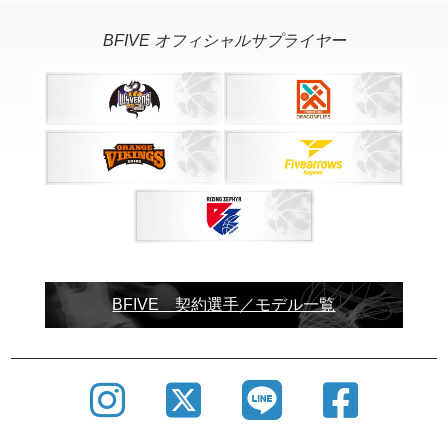
BFIVE オフィシャルサプライヤー
SHOWROOM
バスケットボールウェアブランドBFIVEでは、ショ
ールームを設けております。
BFIVE 契約選手／モデル一覧
ユニフォーム制作にあたり商談・打合せはもちろん
の事、サンプルの確認も 可能ですので、この機会に
ぜひご利用ください。