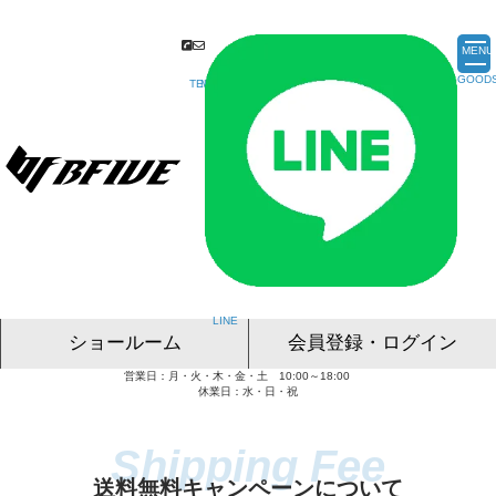
MENU
ショールーム
会員登録・ログイン
営業日：月・火・木・金・土 10:00～18:00
名古屋ショールーム
東京ショールーム
大阪ショールーム
福岡ショールーム
オンライン相談
休業日：水・日・祝
送料無料キャンペーンについて