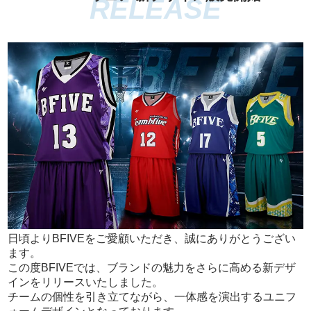
日頃よりBFIVEをご愛顧いただき、誠にありがとうござい
ます。
この度BFIVEでは、ブランドの魅力をさらに高める新デザ
インをリリースいたしました。
チームの個性を引き立てながら、一体感を演出するユニフ