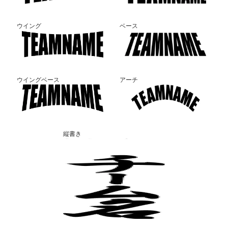
ウイング
ベース
ウイングベース
アーチ
縦書き