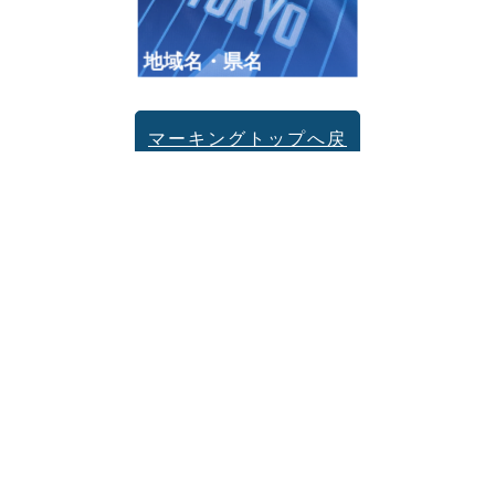
地域名・県名
マーキングトップへ戻
る
BFIVE オフィシャルサプライヤー