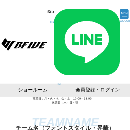
MENU
ショールーム
会員登録・ログイン
営業日：月・火・木・金・土 10:00～18:00
名古屋ショールーム
東京ショールーム
大阪ショールーム
福岡ショールーム
オンライン相談
休業日：水・日・祝
チーム名（フォントスタイル・昇華）