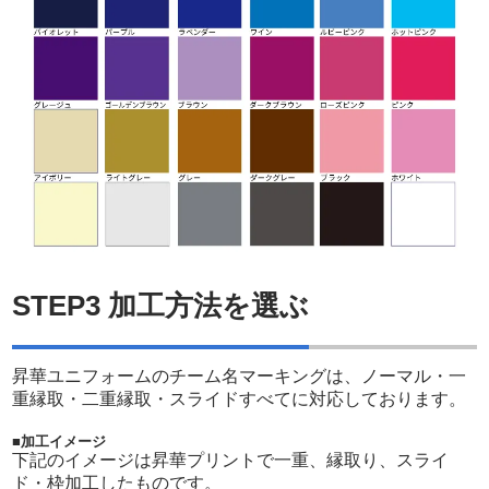
STEP3 加工方法を選ぶ
close
close
close
昇華ユニフォームのチーム名マーキングは、ノーマル・一
重縁取・二重縁取・スライドすべてに対応しております。
close
close
close
■加工イメージ
下記のイメージは昇華プリントで一重、縁取り、スライ
ド・枠加工したものです。