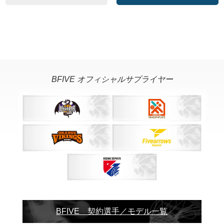
BFIVE オフィシャルサプライヤー
BFIVE 契約選手／モデル一覧