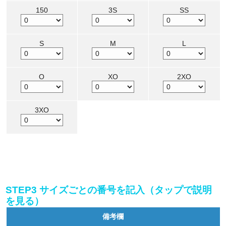
150
3S
SS
S
M
L
O
XO
2XO
3XO
STEP3 サイズごとの番号を記入（タップで説明
を見る）
備考欄