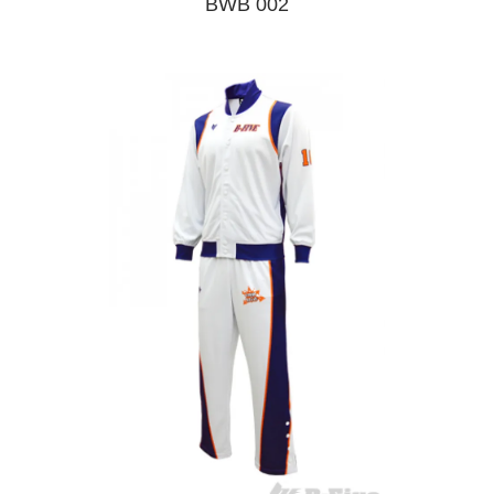
BWB 002