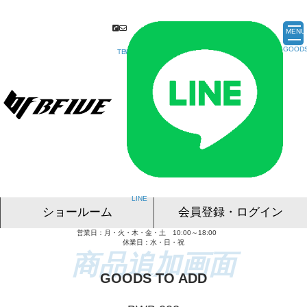
MENU
ショールーム
会員登録・ログイン
営業日：月・火・木・金・土 10:00～18:00
名古屋ショールーム
東京ショールーム
大阪ショールーム
福岡ショールーム
オンライン相談
休業日：水・日・祝
GOODS TO ADD