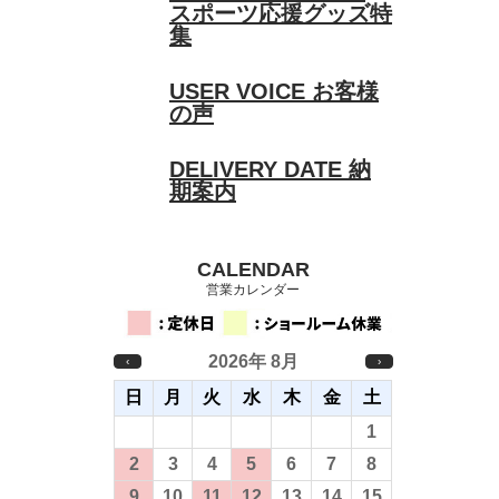
スポーツ応援グッズ特
集
USER VOICE
お客様
の声
DELIVERY DATE
納
期案内
CALENDAR
営業カレンダー
2026年 8月
‹
›
日
月
火
水
木
金
土
26
27
28
29
30
31
1
2
3
4
5
6
7
8
9
10
11
12
13
14
15