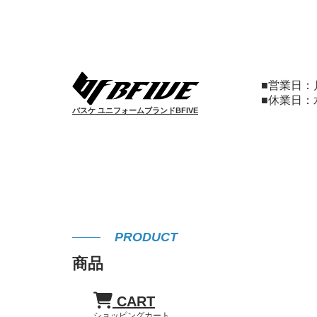
■営業日
■休業日
バスケ ユニフォームブランドBFIVE
PRODUCT
商品
CART
ショッピングカート