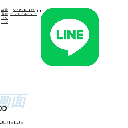
会員
SHOW ROOM
登録
ーショールームー
ログ
イン
DD
ULTIBLUE