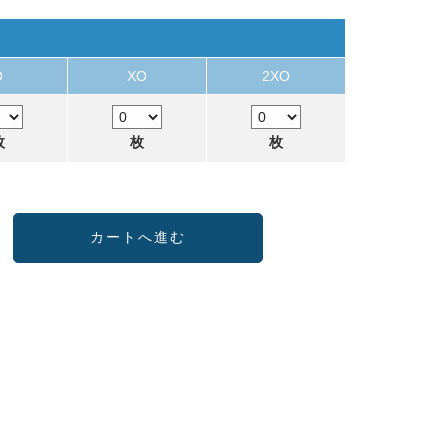
O
XO
2XO
枚
枚
枚