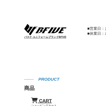
■営業日
■休業日
バスケ ユニフォームブランドBFIVE
PRODUCT
商品
CART
ショッピングカート