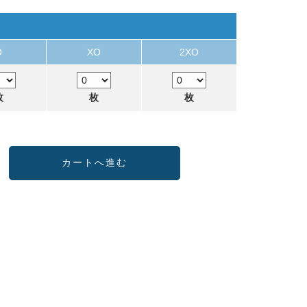
O
XO
2XO
枚
枚
枚