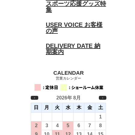
スポーツ応援グッズ特
集
USER VOICE
お客様
の声
DELIVERY DATE
納
期案内
CALENDAR
営業カレンダー
2026年 8月
‹
›
日
月
火
水
木
金
土
26
27
28
29
30
31
1
2
3
4
5
6
7
8
9
10
11
12
13
14
15