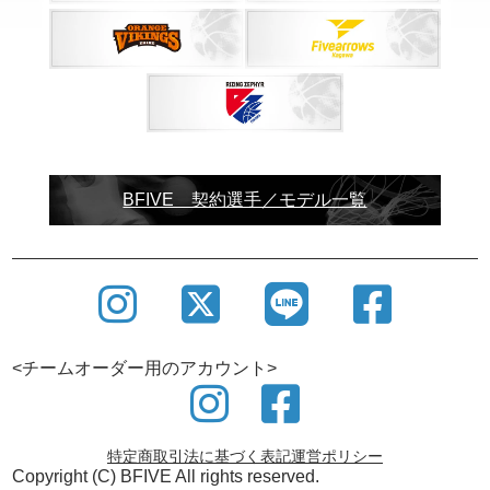
SHOWROOM
バスケットボールウェアブランドBFIVEでは、ショ
ールームを設けております。
BFIVE 契約選手／モデル一覧
ユニフォーム制作にあたり商談・打合せはもちろん
の事、サンプルの確認も 可能ですので、この機会に
ぜひご利用ください。
<チームオーダー用のアカウント>
特定商取引法に基づく表記
運営ポリシー
Copyright (C) BFIVE All rights reserved.