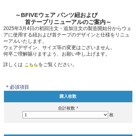
～BFIVEウェア パンツ紐および
首テープリニューアルのご案内～
2025年3月4日の初回注文・追加注文の製造開始分からウェ
アに使用する紐および首テープのデザインと仕様をリニュ
ーアルいたします。
ウェアデザイン、サイズ等の変更はございません。
何卒ご理解賜りますよう、お願い申し上げます。
詳しくは
をご覧ください。
こちら
＊必須項目
購入枚数
合計枚数
*
枚