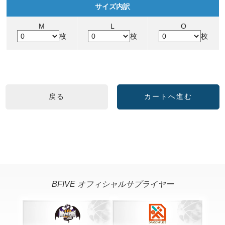
サイズ内訳
M
L
O
枚
枚
枚
BFIVE オフィシャルサプライヤー