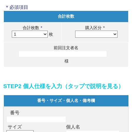
＊必須項目
合計枚数
合計枚数
*
購入区分
*
枚
前回注文者名
様
STEP2 個人仕様を入力（タップで説明を見る）
番号・サイズ・個人名・備考欄
番号
サイズ
個人名