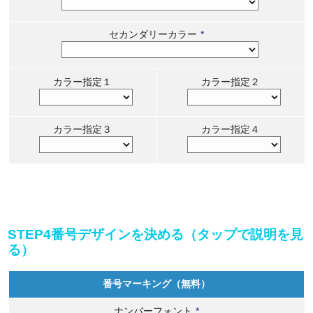
セカンダリーカラー
*
カラー指定１
カラー指定２
カラー指定３
カラー指定４
STEP4番号デザインを決める（タップで説明を見
る）
番号マーキング（無料）
ナンバーフォント
*