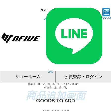
MENU
ショールーム
会員登録・ログイン
営業日：月・火・木・金・土 10:00～18:00
名古屋ショールーム
東京ショールーム
大阪ショールーム
福岡ショールーム
オンライン相談
休業日：水・日・祝
GOODS TO ADD