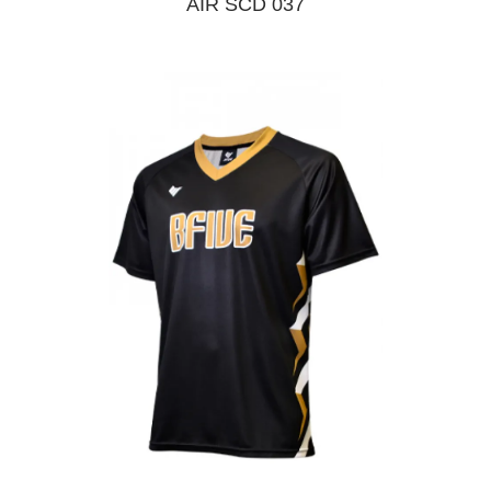
AIR SCD 037