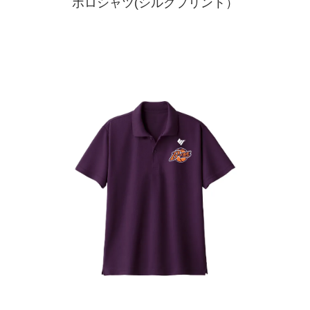
ポロシャツ(シルクプリント）