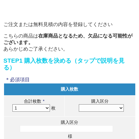
ご注文または無料見積の内容を登録してください
こちらの商品は
在庫商品となるため、欠品になる可能性が
ございます。
あらかじめご了承ください。
STEP1 購入枚数を決める（タップで説明を見
る）
＊必須項目
購入枚数
合計枚数
*
購入区分
枚
購入区分
様