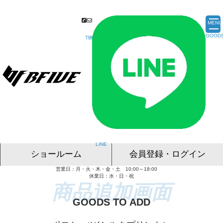
MENU
ショールーム
会員登録・ログイン
営業日：月・火・木・金・土 10:00～18:00
名古屋ショールーム
東京ショールーム
大阪ショールーム
福岡ショールーム
オンライン相談
休業日：水・日・祝
GOODS TO ADD