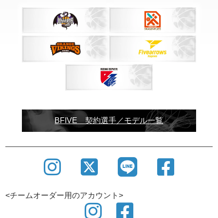
BFIVE 契約選手／モデル一覧
<チームオーダー用のアカウント>