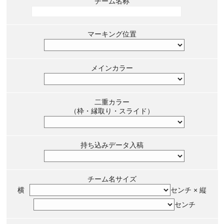
チーム名称
マーキング位置
メインカラー
二重カラー
（枠・縁取り・スライド）
持ち込みデータ入稿
チーム名サイズ
横
センチ × 縦
センチ