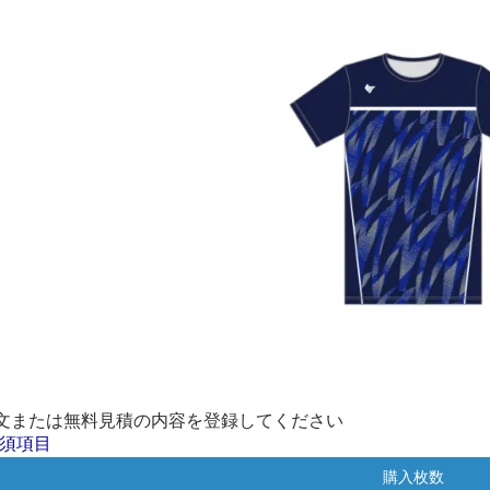
文または無料見積の内容を登録してください
須項目
購入枚数