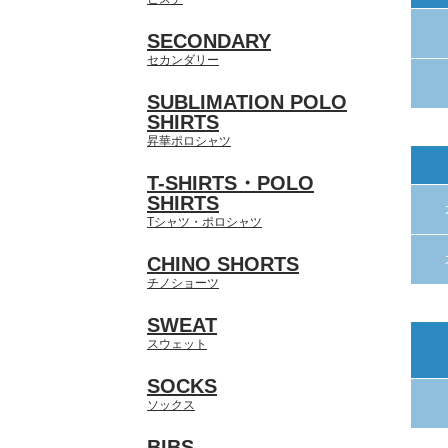
SECONDARY
セカンダリー
SUBLIMATION POLO
SHIRTS
昇華ポロシャツ
T-SHIRTS・POLO
SHIRTS
Tシャツ・ポロシャツ
CHINO SHORTS
チノショーツ
SWEAT
スウェット
SOCKS
ソックス
BIBS