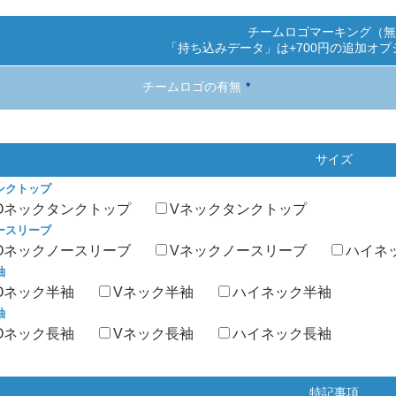
チームロゴマーキング（無
「持ち込みデータ」は+700円の追加オ
チームロゴの有無
*
サイズ
ンクトップ
Oネックタンクトップ
Vネックタンクトップ
ースリーブ
Oネックノースリーブ
Vネックノースリーブ
ハイネ
袖
Oネック半袖
Vネック半袖
ハイネック半袖
袖
Oネック長袖
Vネック長袖
ハイネック長袖
特記事項