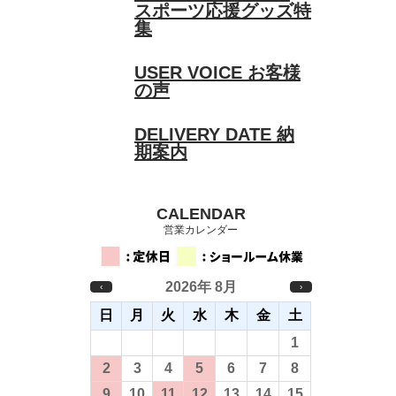
スポーツ応援グッズ特
集
USER VOICE
お客様
の声
DELIVERY DATE
納
期案内
CALENDAR
営業カレンダー
2026年 8月
‹
›
日
月
火
水
木
金
土
26
27
28
29
30
31
1
2
3
4
5
6
7
8
9
10
11
12
13
14
15