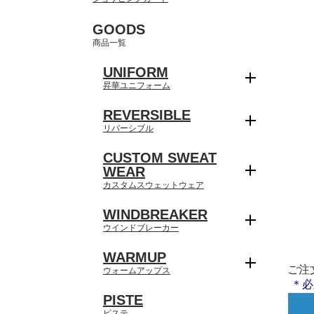
GOODS
商品一覧
UNIFORM
昇華ユニフォーム
REVERSIBLE
リバーシブル
CUSTOM SWEAT
WEAR
カスタムスウェットウェア
WINDBREAKER
ウインドブレーカー
WARMUP
ご注
ウォームアップス
＊必
PISTE
ピステ