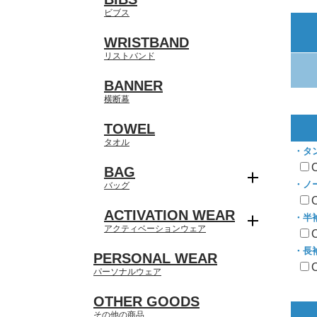
ビブス
WRISTBAND
リストバンド
BANNER
横断幕
TOWEL
タオル
・タ
BAG
・ノ
バッグ
ACTIVATION WEAR
・半
アクティベーションウェア
・長
PERSONAL WEAR
パーソナルウェア
OTHER GOODS
その他の商品