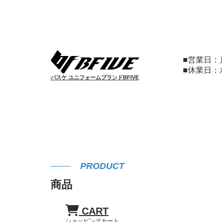
■営業日
■休業日
バスケ ユニフォームブランドBFIVE
PRODUCT
商品
CART
ショッピングカート