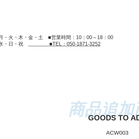
：月・火・木・金・土
■営業時間：10：00～18：00
：水・日・祝
■TEL：050-1871-3252
GOODS TO A
ACW003