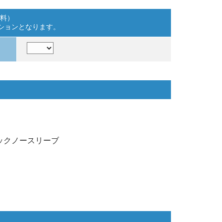
料）
プションとなります。
ックノースリーブ