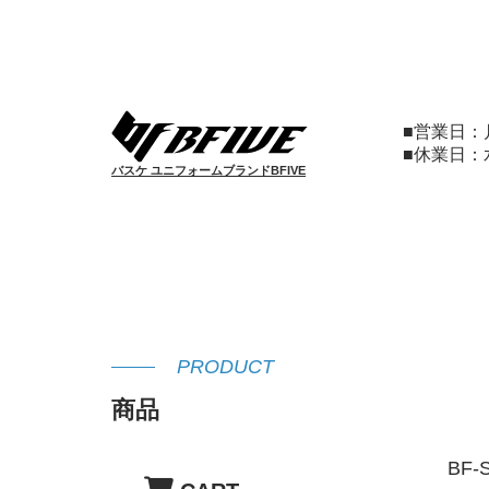
■営業日
■休業日
バスケ ユニフォームブランドBFIVE
PRODUCT
商品
BF-