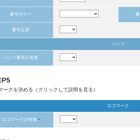
番号カラー
番
番号位置
パンツ
パンツ番号の有無
EP5
マークを決める（クリックして説明を見る）
ロゴマーク
ロゴマークの有無
*