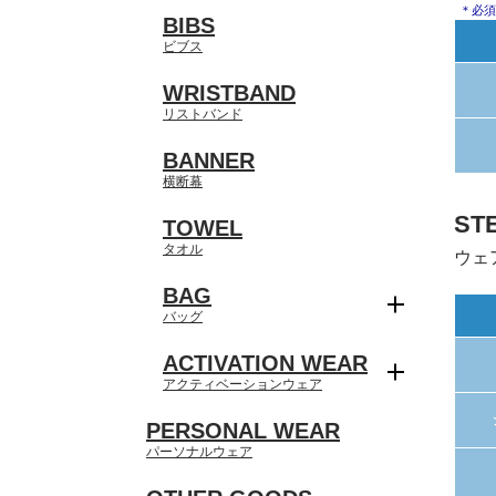
＊必須
BIBS
ビブス
WRISTBAND
リストバンド
BANNER
横断幕
ST
TOWEL
タオル
ウェ
BAG
バッグ
ACTIVATION WEAR
アクティベーションウェア
PERSONAL WEAR
パーソナルウェア