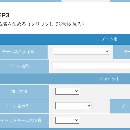
EP3
ム名を決める（クリックして説明を見る）
チーム名
チーム名スタイル
チ
チーム名称
ジャケット
加工方法
チーム名カラー
チー
ジャケットチーム名位置