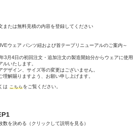
文または無料見積の内容を登録してください
FIVEウェア パンツ紐および
首テープリニューアルのご案内～
25年3月4日の初回注文・追加注文の製造開始分からウェアに
アルいたします。
アデザイン、サイズ等の変更はございません。
ご理解賜りますよう、お願い申し上げます。
くは
をご覧ください。
こちら
EP1
枚数を決める（クリックして説明を見る）