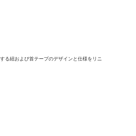
使用する紐および首テープのデザインと仕様をリニ