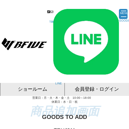
MENU
ショールーム
会員登録・ログイン
営業日：月・火・木・金・土 10:00～18:00
名古屋ショールーム
東京ショールーム
大阪ショールーム
福岡ショールーム
オンライン相談
休業日：水・日・祝
GOODS TO ADD