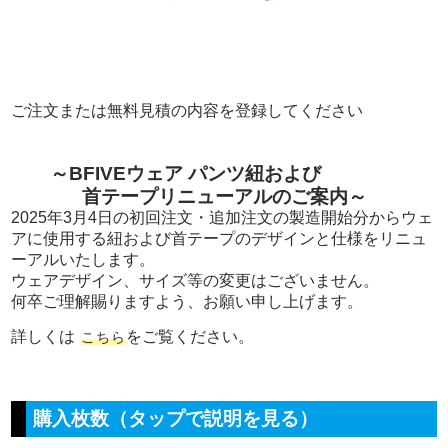
ご注文または無料見積の内容を登録してください
～BFIVEウェア パンツ紐および
首テープリニューアルのご案内～
2025年3月4日の初回注文・追加注文の製造開始分からウェ
アに使用する紐および首テープのデザインと仕様をリニュ
ーアルいたします。
ウェアデザイン、サイズ等の変更はございません。
何卒ご理解賜りますよう、お願い申し上げます。
詳しくは
をご覧ください。
こちら
購入枚数（タップで説明を見る）