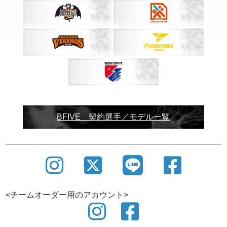
BFIVE 契約選手／モデル一覧
<チームオーダー用のアカウント>