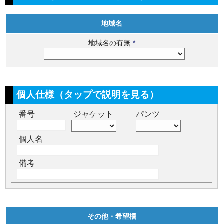
地域名
地域名の有無
*
個人仕様（タップで説明を見る）
番号
ジャケット
パンツ
個人名
備考
その他・希望欄