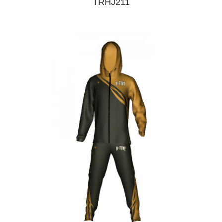
TRHJ211