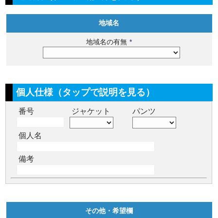
地域名
地域名の有無
*
個人仕様（タップで説明を見る）
番号
ジャケット
パンツ
個人名
備考
その他・希望欄