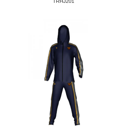
TRHJ201