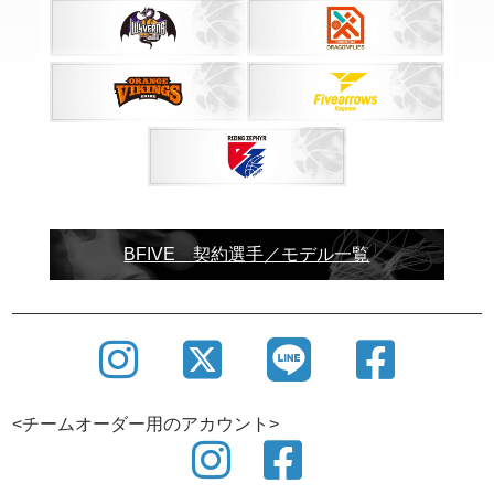
BFIVE 契約選手／モデル一覧
<チームオーダー用のアカウント>