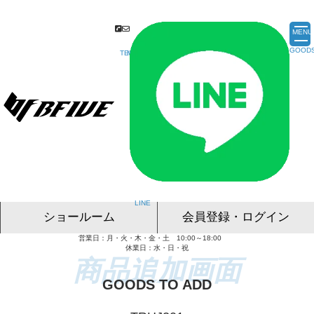
MENU
ショールーム
会員登録・ログイン
営業日：月・火・木・金・土 10:00～18:00
名古屋ショールーム
東京ショールーム
大阪ショールーム
福岡ショールーム
オンライン相談
休業日：水・日・祝
GOODS TO ADD