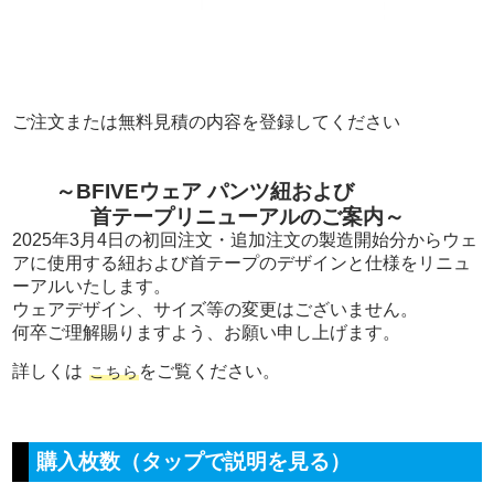
ご注文または無料見積の内容を登録してください
～BFIVEウェア パンツ紐および
首テープリニューアルのご案内～
2025年3月4日の初回注文・追加注文の製造開始分からウェ
アに使用する紐および首テープのデザインと仕様をリニュ
ーアルいたします。
ウェアデザイン、サイズ等の変更はございません。
何卒ご理解賜りますよう、お願い申し上げます。
詳しくは
をご覧ください。
こちら
購入枚数（タップで説明を見る）