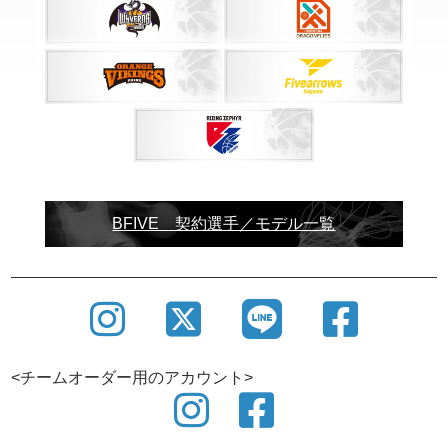
SHOWROOM
バスケットボールウェアブランドBFIVEでは、ショ
ールームを設けております。
BFIVE 契約選手／モデル一覧
ユニフォーム制作にあたり商談・打合せはもちろん
の事、サンプルの確認も 可能ですので、この機会に
ぜひご利用ください。
<チームオーダー用のアカウント>