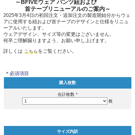
～BFIVEウェア パンツ紐および
首テープリニューアルのご案内～
2025年3月4日の初回注文・追加注文の製造開始分からウェ
アに使用する紐および首テープのデザインと仕様をリニュ
ーアルいたします。
ウェアデザイン、サイズ等の変更はございません。
何卒ご理解賜りますよう、お願い申し上げます。
詳しくは
をご覧ください。
こちら
＊必須項目
購入枚数
合計枚数
*
枚
サイズ内訳