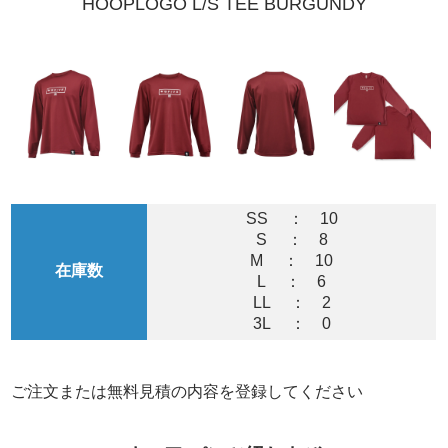
HOOPLOGO L/S TEE BURGUNDY
SS ： 10
S ： 8
M ： 10
在庫数
L ： 6
LL ： 2
3L ： 0
ご注文または無料見積の内容を登録してください