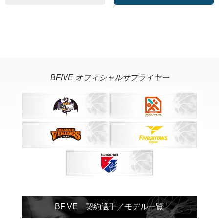
BFIVE オフィシャルサプライヤー
BFIVE 契約選手／モデル一覧