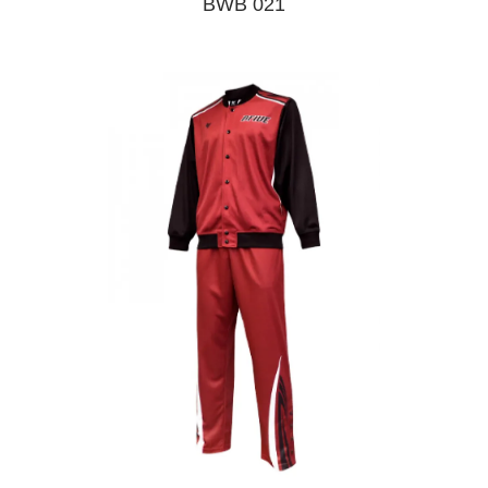
BWB 021