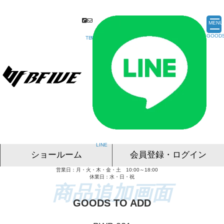
MENU
ショールーム
会員登録・ログイン
営業日：月・火・木・金・土 10:00～18:00
名古屋ショールーム
東京ショールーム
大阪ショールーム
福岡ショールーム
オンライン相談
休業日：水・日・祝
GOODS TO ADD