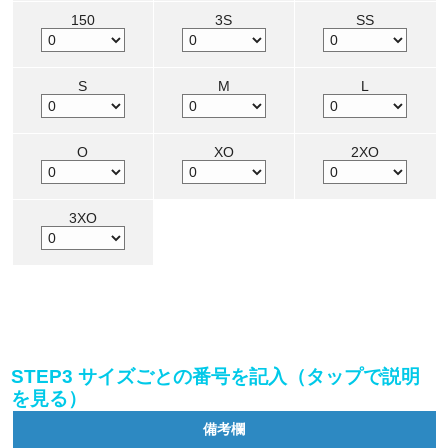
150
3S
SS
S
M
L
O
XO
2XO
3XO
STEP3 サイズごとの番号を記入（タップで説明
を見る）
備考欄