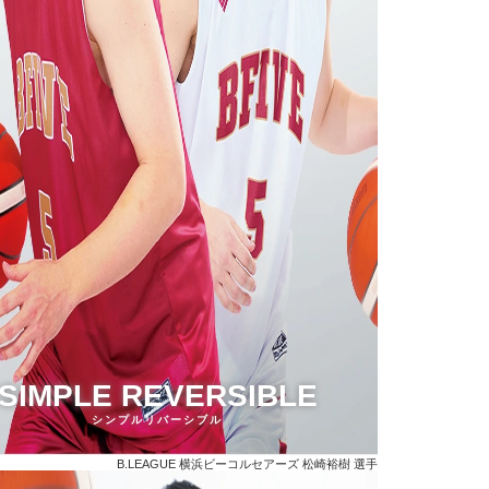
SIMPLE REVERSIBLE
シンプルリバーシブル
B.LEAGUE 横浜ビーコルセアーズ
松崎裕樹 選手