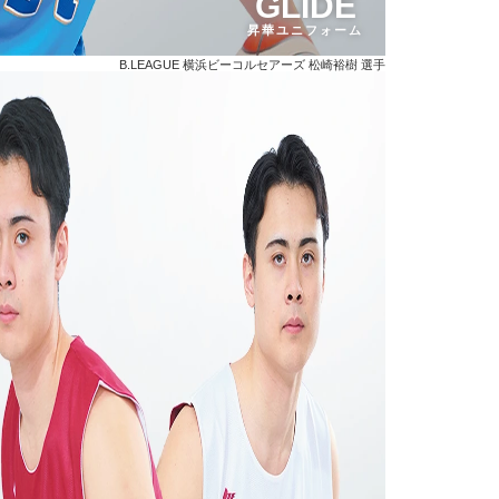
GLIDE
昇華ユニフォーム
B.LEAGUE 横浜ビーコルセアーズ 松崎裕樹 選手