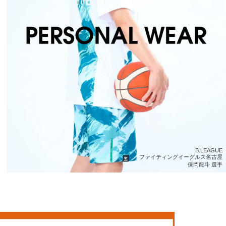
B.LEAGUE
横浜ビーコルセアーズ
松崎裕樹 選手