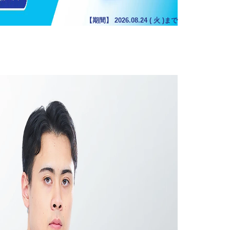
【期間】
2026.08.24
(
火
)まで