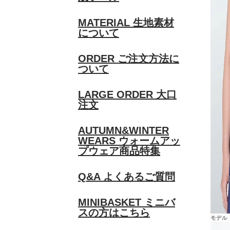
MATERIAL
生地素材
について
ORDER
ご注文方法に
ついて
LARGE ORDER
大口
注文
AUTUMN&WINTER
WEARS
ウォームアッ
プウェア商品特集
Q&A
よくあるご質問
MINIBASKET
ミニバ
スの方はこちら
モデル