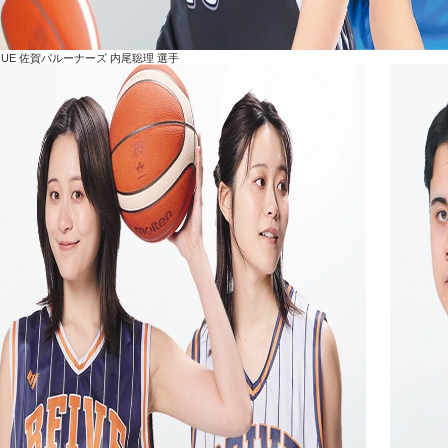
AGUE 佐賀バルーナーズ 内尾聡理 選手