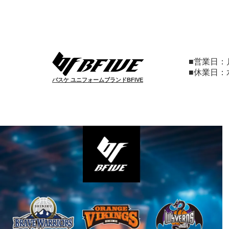
■営業日
■休業日
バスケ ユニフォームブランドBFIVE