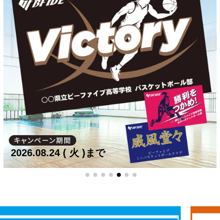
B.LEAGUE
ファイティングイーグルス名古屋
保岡龍斗 選手