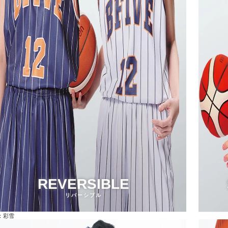
REVERSIBLE
リバーシブル
：彩雪