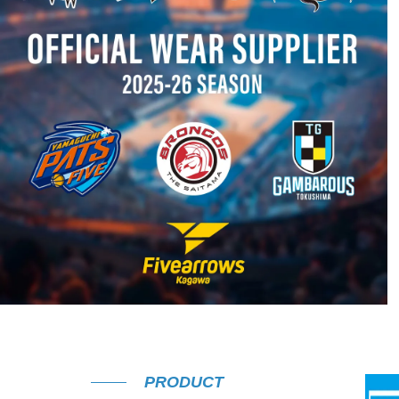
2026.08.24
(
火
)まで
PRODUCT