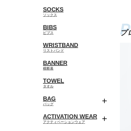
SOCKS
ソックス
BIBS
プ
ビブス
WRISTBAND
リストバンド
BANNER
横断幕
TOWEL
タオル
BAG
バッグ
ACTIVATION WEAR
アクティベーションウェア