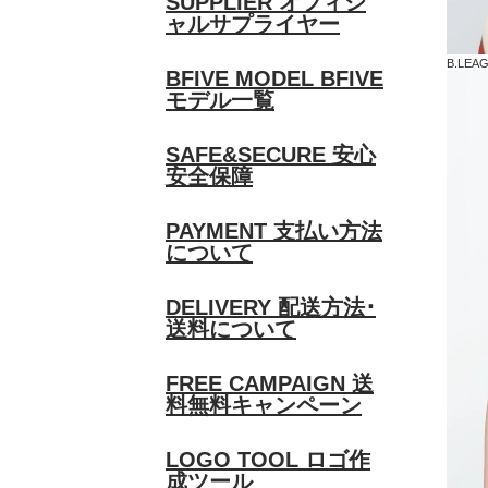
SUPPLIER
オフィシ
ャルサプライヤー
B.LE
BFIVE MODEL
BFIVE
モデル一覧
SAFE&SECURE
安心
安全保障
PAYMENT
支払い方法
について
DELIVERY
配送方法･
送料について
FREE CAMPAIGN
送
料無料キャンペーン
LOGO TOOL
ロゴ作
成ツール