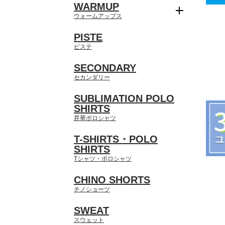
WARMUP
ウォームアップス
PISTE
ピステ
SECONDARY
セカンダリー
SUBLIMATION POLO
SHIRTS
昇華ポロシャツ
T-SHIRTS・POLO
SHIRTS
Tシャツ・ポロシャツ
CHINO SHORTS
チノショーツ
SWEAT
スウェット