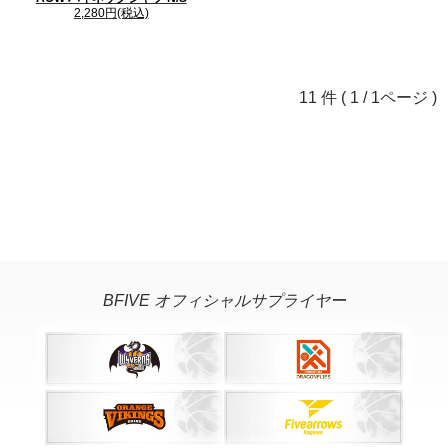
2,280円(税込)
11 件 ( 1 / 1ページ )
BFIVE オフィシャルサプライヤー