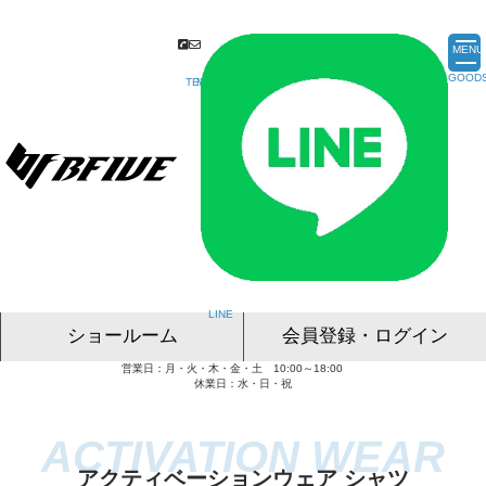
MENU
ショールーム
会員登録・ログイン
営業日：月・火・木・金・土 10:00～18:00
名古屋ショールーム
東京ショールーム
大阪ショールーム
福岡ショールーム
オンライン相談
休業日：水・日・祝
アクティベーションウェア シャツ