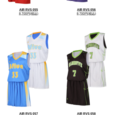
AIR RVS 055
AIR RVS 056
8,700円(税込)
8,700円(税込)
AIR RVS 057
AIR RVS 058