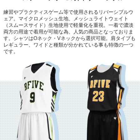
練習やプラクティスゲーム等で使用されるリバーシブルウ
ェア。マイクロメッシュ生地、メッシュライトウェイト
（スムースサイド）生地使用で軽量化を重視。一着で濃淡
両方の用途で着用が可能な為、人気の商品となっておりま
す。シャツはOネック・Vネックから選択可能。肩タイプも
レギュラー、ワイドと種類が分かれている事も特徴の一つ
です。