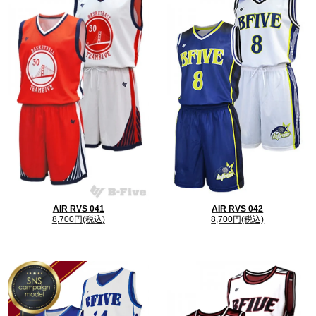
生地
生地は「マイクロメッシュ」「メッシュライトウェ
イト（スムースサイド）」の2 種類からご選びいた
だけます。
AIR RVS 041
AIR RVS 042
8,700円(税込)
8,700円(税込)