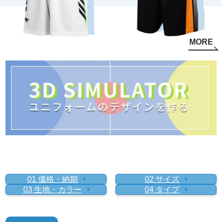
MORE
01 価格・納期
02 サイズ
03 生地・カラー
04 タイプ