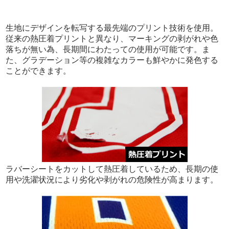
生地にデザインを転写する最先端のプリント技術を使用。
従来の熱圧着プリントと異なり、マーキングの剥がれや色
落ちが無い為、長期間にわたっての使用が可能です。ま
た、グラデーション等の複雑なカラーも鮮やかに発色する
ことができます。
ラバーシートをカットして熱圧着しているため、長期の使
用や洗濯状況により劣化や剥がれの危険性が高まります。
価格
（税込）
■基本価格