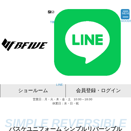
MENU
ショールーム
会員登録・ログイン
営業日：月・火・木・金・土 10:00～18:00
名古屋ショールーム
東京ショールーム
大阪ショールーム
福岡ショールーム
オンライン相談
休業日：水・日・祝
バスケユニフォーム シンプルリバーシブル