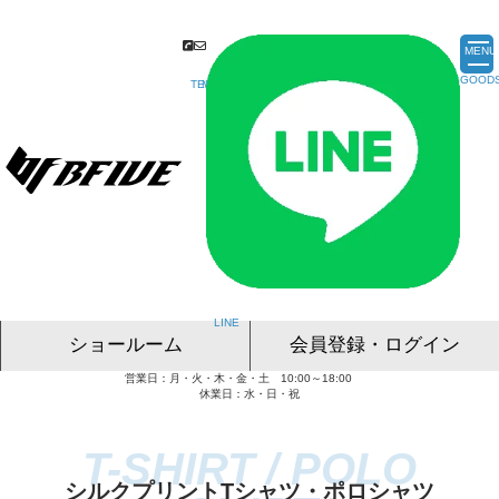
MENU
ショールーム
会員登録・ログイン
営業日：月・火・木・金・土 10:00～18:00
名古屋ショールーム
東京ショールーム
大阪ショールーム
福岡ショールーム
オンライン相談
休業日：水・日・祝
シルクプリントTシャツ・ポロシャツ