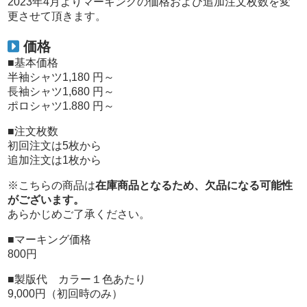
2023年4月よりマーキングの価格および追加注文枚数を変
更させて頂きます。
価格
■基本価格
半袖シャツ
1,180 円～
長袖シャツ
1,680 円～
ポロシャツ
1.880 円～
■注文枚数
初回注文は5枚から
追加注文は1枚から
※こちらの商品は
在庫商品となるため、欠品になる可能性
がございます。
あらかじめご了承ください。
■マーキング価格
800円
■製版代 カラー１色あたり
9,000円（初回時のみ）