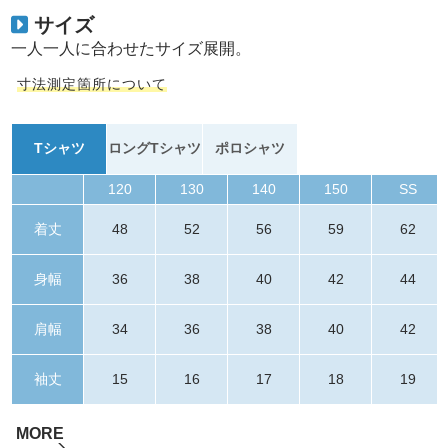
サイズ
一人一人に合わせたサイズ展開。
寸法測定箇所について
Tシャツ
ロングTシャツ
ポロシャツ
120
130
140
150
SS
着丈
48
52
56
59
62
身幅
36
38
40
42
44
肩幅
34
36
38
40
42
袖丈
15
16
17
18
19
MORE