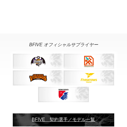
BFIVE オフィシャルサプライヤー
BFIVE 契約選手／モデル一覧