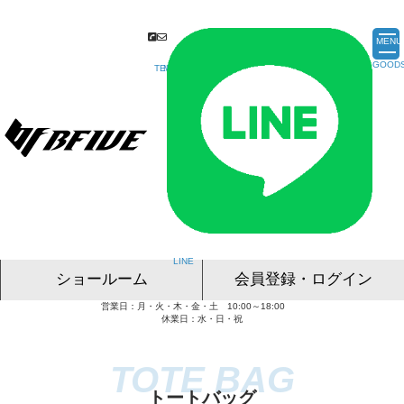
MENU
ショールーム
会員登録・ログイン
営業日：月・火・木・金・土 10:00～18:00
名古屋ショールーム
東京ショールーム
大阪ショールーム
福岡ショールーム
オンライン相談
休業日：水・日・祝
トートバッグ