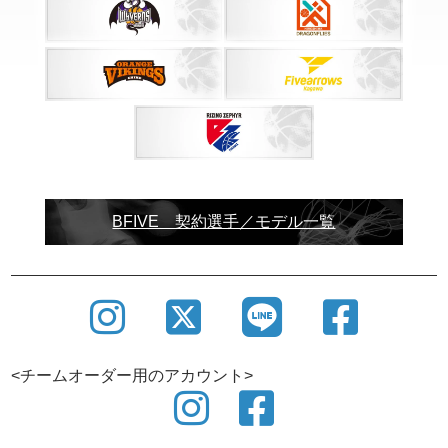
BFIVE 契約選手／モデル一覧
<チームオーダー用のアカウント>