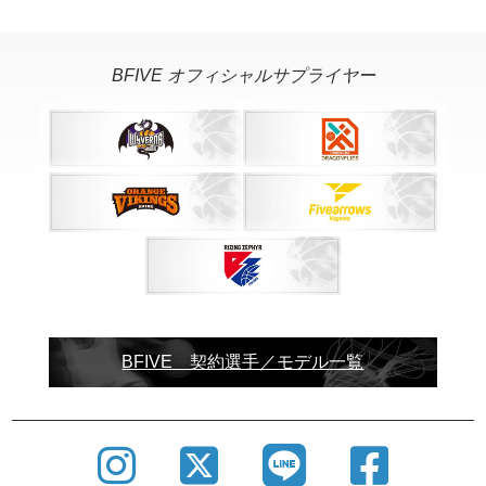
BFIVE オフィシャルサプライヤー
BFIVE 契約選手／モデル一覧