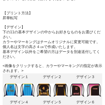
【プリント方法】
昇華転写
【デザイン】
下の11の基本デザインの中からお好きなものをお選びくだ
さい。
カラーやマーキングはチームオリジナルに変更可能です。
個人名は文字の高さ４㎝で作成いたします。
基本デザイン以外をご希望の方はデータを別途送付してく
ださい。
<画像をクリックすると、カラーやマーキングの指定が表示
されます。>
デザイン１
デザイン２
デザイン３
デザイン４
デザイン５
デザイン６