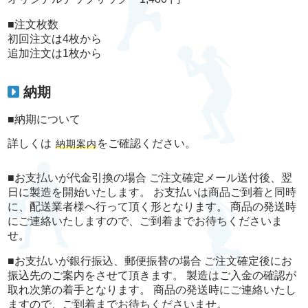
■注文枚数
初回注文は4枚から
追加注文は1枚から
納期
■納期について
詳しくは
をご確認ください。
納期案内
■お支払いが代金引換の場合 ご注文確定メール送付後、翌
日に製造を開始いたします。 お支払いは商品ご到着と同時
に、配送業者様へ行って頂く形となります。 商品の発送時
にご連絡いたしますので、ご到着までお待ちくださいま
せ。
■お支払いが銀行振込、郵便振替の場合 ご注文確定後にお
振込先のご案内をさせて頂きます。 製造はご入金の確認が
取れ次第の着手となります。 商品の発送時にご連絡いたし
ますので、ご到着までお待ちくださいませ。