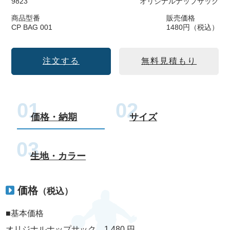
9823
オリジナルナップサック
商品型番
販売価格
CP BAG 001
1480円（税込）
注文する
無料見積もり
価格・納期
サイズ
生地・カラー
価格
（税込）
■基本価格
オリジナルナップサック 1,480 円